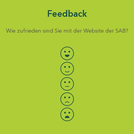
Feedback
Wie zufrieden sind Sie mit der Website der SAB?
Bewertung auswählen