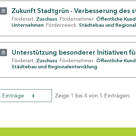
Zukunft Stadtgrün - Verbesserung des s
Förderart:
Zuschuss
Fördernehmer:
Öffentliche Kun
Unternehmen
Förderzweck:
Städtebau und Regional
Unterstützung besonderer Initiativen fü
Förderart:
Zuschuss
Fördernehmer:
Öffentliche Kun
Städtebau und Regionalentwicklung
4 Einträge
Zeige 1 bis 4 von 5 Einträgen.