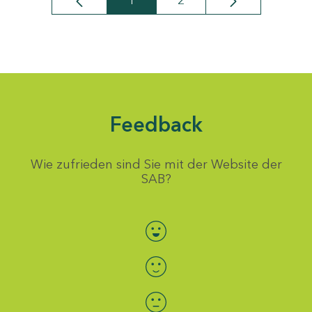
1
2
Seite
Seite
Feedback
Wie zufrieden sind Sie mit der Website der
SAB?
Bewertung auswählen