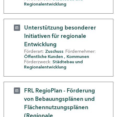
Regionalentwicklung
Unterstützung besonderer
Initiativen für regionale
Entwicklung
Förderart:
Zuschuss
Fördernehmer:
Öffentliche Kunden
Kommunen
Förderzweck:
Städtebau und
Regionalentwicklung
FRL RegioPlan - Förderung
von Bebauungsplänen und
Flächennutzungsplänen
(Regionale