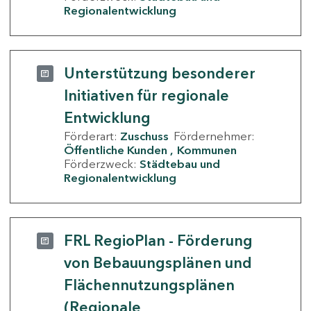
Regionalentwicklung
Unterstützung besonderer
Initiativen für regionale
Entwicklung
Förderart:
Zuschuss
Fördernehmer:
Öffentliche Kunden
Kommunen
Förderzweck:
Städtebau und
Regionalentwicklung
FRL RegioPlan - Förderung
von Bebauungsplänen und
Flächennutzungsplänen
(Regionale