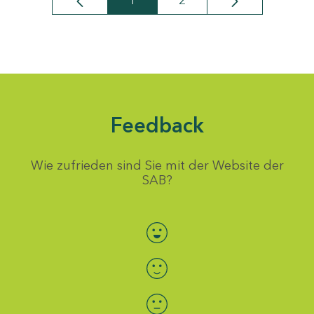
1
2
Seite
Seite
Feedback
Wie zufrieden sind Sie mit der Website der
SAB?
Bewertung auswählen