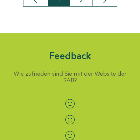
1
2
Seite
Seite
Feedback
Wie zufrieden sind Sie mit der Website der
SAB?
Bewertung auswählen