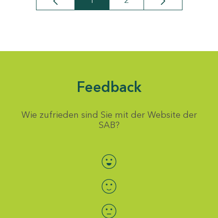
1
2
Seite
Seite
Feedback
Wie zufrieden sind Sie mit der Website der
SAB?
Bewertung auswählen