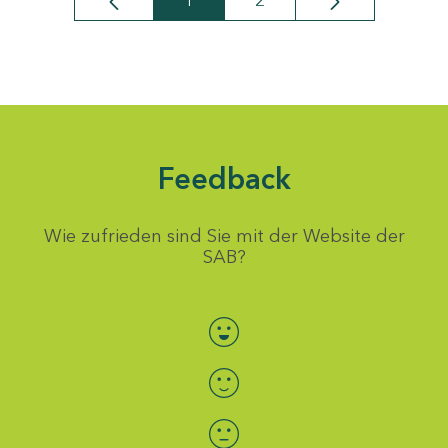
1
2
Seite
Seite
Feedback
Wie zufrieden sind Sie mit der Website der
SAB?
Bewertung auswählen