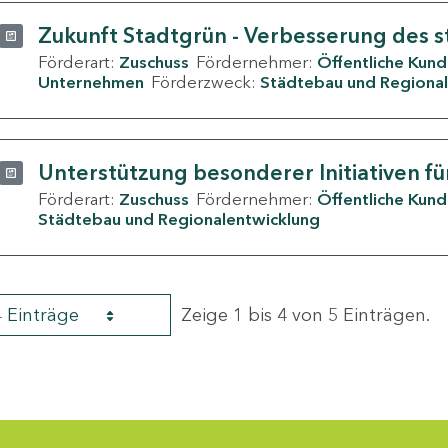
Zukunft Stadtgrün - Verbesserung des s
Förderart:
Zuschuss
Fördernehmer:
Öffentliche Kun
Unternehmen
Förderzweck:
Städtebau und Regional
Unterstützung besonderer Initiativen fü
Förderart:
Zuschuss
Fördernehmer:
Öffentliche Kun
Städtebau und Regionalentwicklung
4 Einträge
Zeige 1 bis 4 von 5 Einträgen.