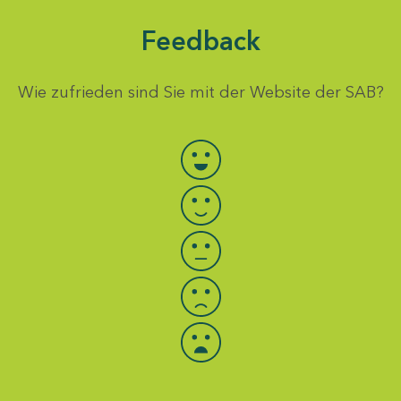
Feedback
Wie zufrieden sind Sie mit der Website der SAB?
Bewertung auswählen