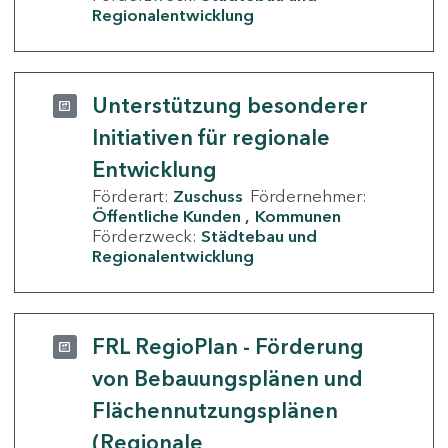
Regionalentwicklung
Unterstützung besonderer
Initiativen für regionale
Entwicklung
Förderart:
Zuschuss
Fördernehmer:
Öffentliche Kunden
Kommunen
Förderzweck:
Städtebau und
Regionalentwicklung
FRL RegioPlan - Förderung
von Bebauungsplänen und
Flächennutzungsplänen
(Regionale