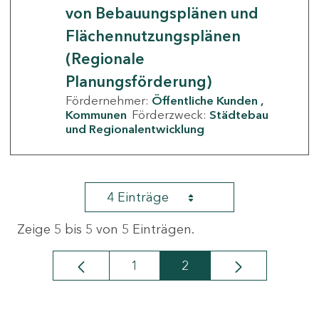
von Bebauungsplänen und
Flächennutzungsplänen
(Regionale
Planungsförderung)
Fördernehmer:
Öffentliche Kunden
Kommunen
Förderzweck:
Städtebau
und Regionalentwicklung
4 Einträge
Zeige 5 bis 5 von 5 Einträgen.
1
2
Seite
Seite