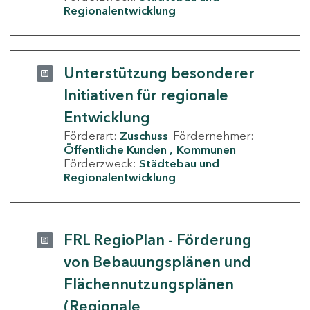
Regionalentwicklung
Unterstützung besonderer
Initiativen für regionale
Entwicklung
Förderart:
Zuschuss
Fördernehmer:
Öffentliche Kunden
Kommunen
Förderzweck:
Städtebau und
Regionalentwicklung
FRL RegioPlan - Förderung
von Bebauungsplänen und
Flächennutzungsplänen
(Regionale