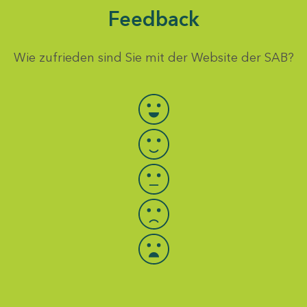
Feedback
Wie zufrieden sind Sie mit der Website der SAB?
Bewertung auswählen