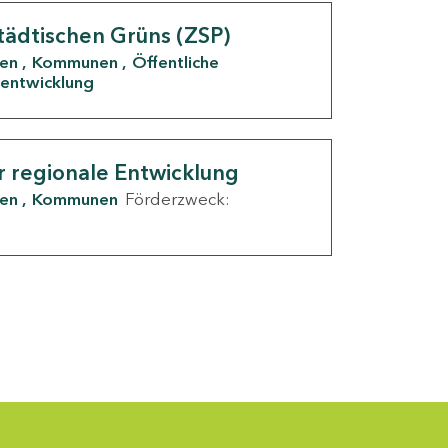
tädtischen Grüns (ZSP)
den
Kommunen
Öffentliche
entwicklung
r regionale Entwicklung
den
Kommunen
Förderzweck: