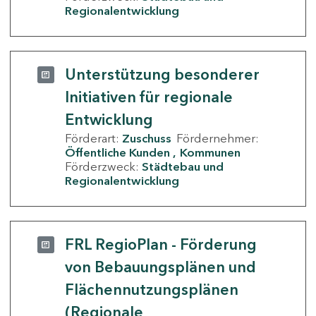
Regionalentwicklung
Unterstützung besonderer
Initiativen für regionale
Entwicklung
Förderart:
Zuschuss
Fördernehmer:
Öffentliche Kunden
Kommunen
Förderzweck:
Städtebau und
Regionalentwicklung
FRL RegioPlan - Förderung
von Bebauungsplänen und
Flächennutzungsplänen
(Regionale