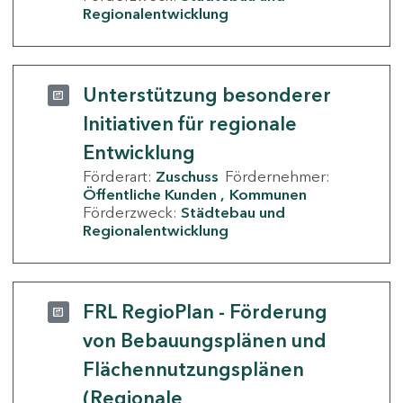
Regionalentwicklung
Unterstützung besonderer
Initiativen für regionale
Entwicklung
Förderart:
Zuschuss
Fördernehmer:
Öffentliche Kunden
Kommunen
Förderzweck:
Städtebau und
Regionalentwicklung
FRL RegioPlan - Förderung
von Bebauungsplänen und
Flächennutzungsplänen
(Regionale