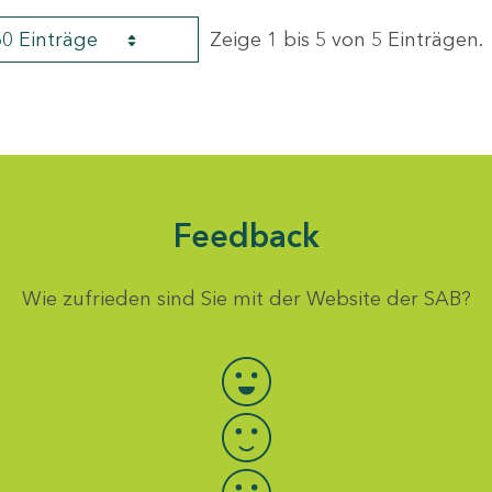
60 Einträge
Zeige 1 bis 5 von 5 Einträgen.
Feedback
Wie zufrieden sind Sie mit der Website der SAB?
Bewertung auswählen