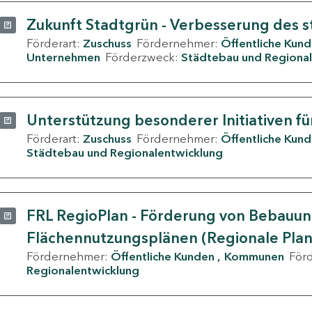
Zukunft Stadtgrün - Verbesserung des s
Förderart:
Zuschuss
Fördernehmer:
Öffentliche Kun
Unternehmen
Förderzweck:
Städtebau und Regional
Unterstützung besonderer Initiativen fü
Förderart:
Zuschuss
Fördernehmer:
Öffentliche Kun
Städtebau und Regionalentwicklung
FRL RegioPlan - Förderung von Bebauu
Flächennutzungsplänen (Regionale Pla
Fördernehmer:
Öffentliche Kunden
Kommunen
För
Regionalentwicklung