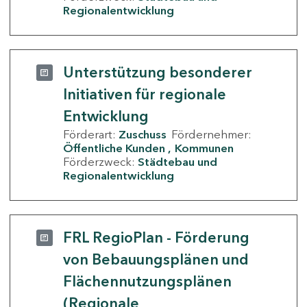
Regionalentwicklung
Unterstützung besonderer
Initiativen für regionale
Entwicklung
Förderart:
Zuschuss
Fördernehmer:
Öffentliche Kunden
Kommunen
Förderzweck:
Städtebau und
Regionalentwicklung
FRL RegioPlan - Förderung
von Bebauungsplänen und
Flächennutzungsplänen
(Regionale