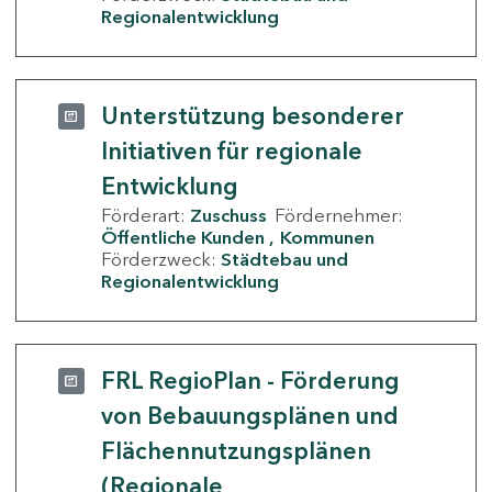
Regionalentwicklung
Unterstützung besonderer
Initiativen für regionale
Entwicklung
Förderart:
Zuschuss
Fördernehmer:
Öffentliche Kunden
Kommunen
Förderzweck:
Städtebau und
Regionalentwicklung
FRL RegioPlan - Förderung
von Bebauungsplänen und
Flächennutzungsplänen
(Regionale