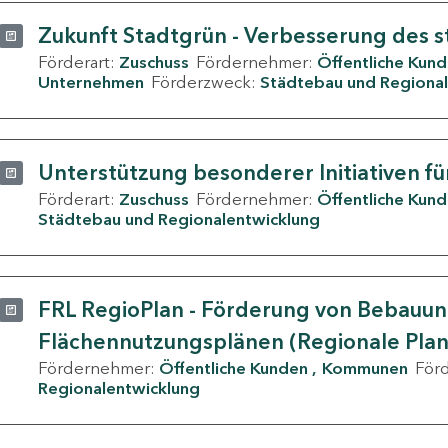
Zukunft Stadtgrün - Verbesserung des s
Förderart:
Zuschuss
Fördernehmer:
Öffentliche Kun
Unternehmen
Förderzweck:
Städtebau und Regional
Unterstützung besonderer Initiativen fü
Förderart:
Zuschuss
Fördernehmer:
Öffentliche Kun
Städtebau und Regionalentwicklung
FRL RegioPlan - Förderung von Bebauu
Flächennutzungsplänen (Regionale Pla
Fördernehmer:
Öffentliche Kunden
Kommunen
För
Regionalentwicklung