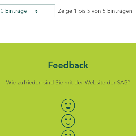
60 Einträge
Zeige 1 bis 5 von 5 Einträgen.
Feedback
Wie zufrieden sind Sie mit der Website der SAB?
Bewertung auswählen