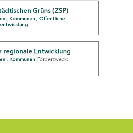
tädtischen Grüns (ZSP)
den
Kommunen
Öffentliche
entwicklung
r regionale Entwicklung
den
Kommunen
Förderzweck: