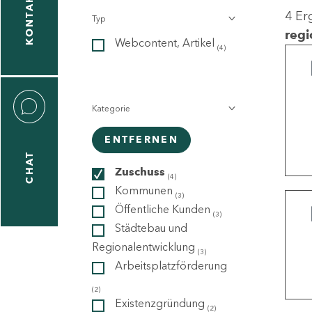
KONTAKT
4 Er
Typ
gen
regi
Webcontent, Artikel
n
(4)
Kategorie
ENTFERNEN
CHAT
icecenter
Zuschuss
(4)
Kommunen
(3)
Öffentliche Kunden
(3)
taktformular
Städtebau und
Regionalentwicklung
(3)
Arbeitsplatzförderung
erportal
(2)
Existenzgründung
(2)