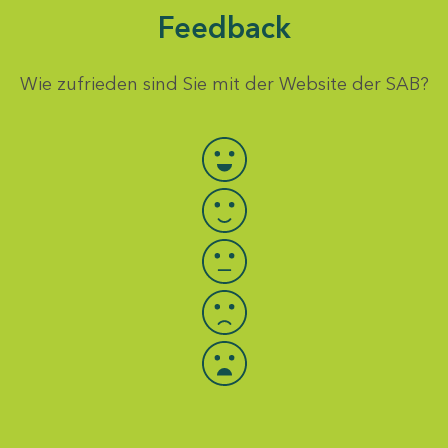
Feedback
Wie zufrieden sind Sie mit der Website der SAB?
Bewertung auswählen