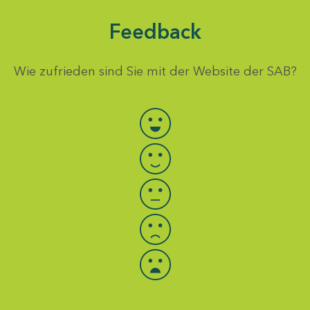
Feedback
Wie zufrieden sind Sie mit der Website der SAB?
Bewertung auswählen