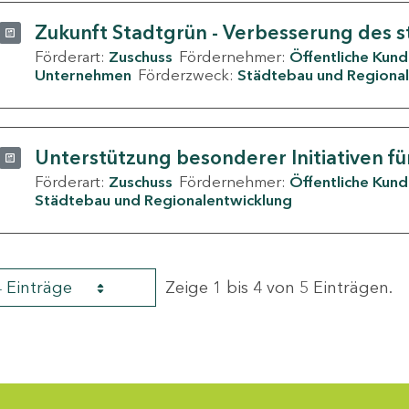
Zukunft Stadtgrün - Verbesserung des s
Förderart:
Zuschuss
Fördernehmer:
Öffentliche Kun
Unternehmen
Förderzweck:
Städtebau und Regional
Unterstützung besonderer Initiativen fü
Förderart:
Zuschuss
Fördernehmer:
Öffentliche Kun
Städtebau und Regionalentwicklung
4 Einträge
Zeige 1 bis 4 von 5 Einträgen.