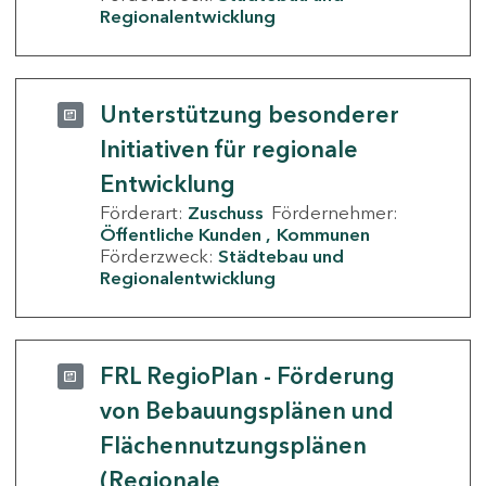
Regionalentwicklung
Unterstützung besonderer
Initiativen für regionale
Entwicklung
Förderart:
Zuschuss
Fördernehmer:
Öffentliche Kunden
Kommunen
Förderzweck:
Städtebau und
Regionalentwicklung
FRL RegioPlan - Förderung
von Bebauungsplänen und
Flächennutzungsplänen
(Regionale