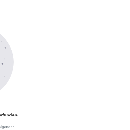
gefunden.
folgenden