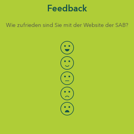
Feedback
Wie zufrieden sind Sie mit der Website der SAB?
Bewertung auswählen