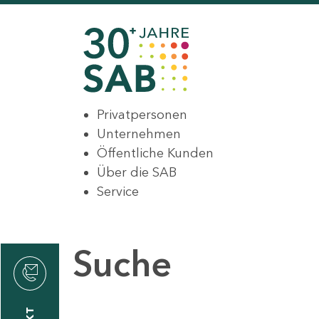
Privatpersonen
Unternehmen
Öffentliche Kunden
Über die SAB
Service
Suche
den