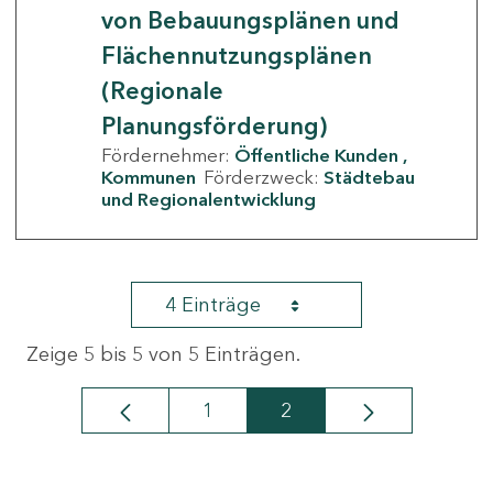
von Bebauungsplänen und
Flächennutzungsplänen
(Regionale
Planungsförderung)
Fördernehmer:
Öffentliche Kunden
Kommunen
Förderzweck:
Städtebau
und Regionalentwicklung
4 Einträge
Zeige 5 bis 5 von 5 Einträgen.
1
2
Seite
Seite