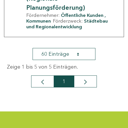
Planungsförderung)
Fördernehmer:
Öffentliche Kunden
Kommunen
Förderzweck:
Städtebau
und Regionalentwicklung
60 Einträge
Zeige 1 bis 5 von 5 Einträgen.
1
Seite