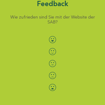
Feedback
Wie zufrieden sind Sie mit der Website der
SAB?
Bewertung auswählen