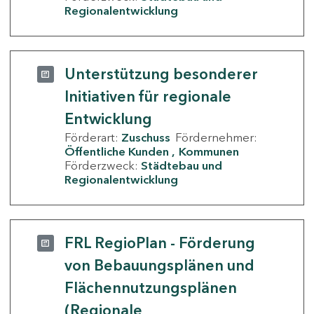
Regionalentwicklung
Unterstützung besonderer
Initiativen für regionale
Entwicklung
Förderart:
Zuschuss
Fördernehmer:
Öffentliche Kunden
Kommunen
Förderzweck:
Städtebau und
Regionalentwicklung
FRL RegioPlan - Förderung
von Bebauungsplänen und
Flächennutzungsplänen
(Regionale