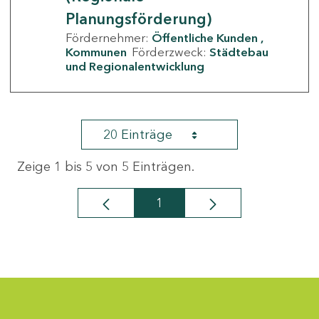
Planungsförderung)
Fördernehmer:
Öffentliche Kunden
Kommunen
Förderzweck:
Städtebau
und Regionalentwicklung
20 Einträge
Zeige 1 bis 5 von 5 Einträgen.
1
Seite