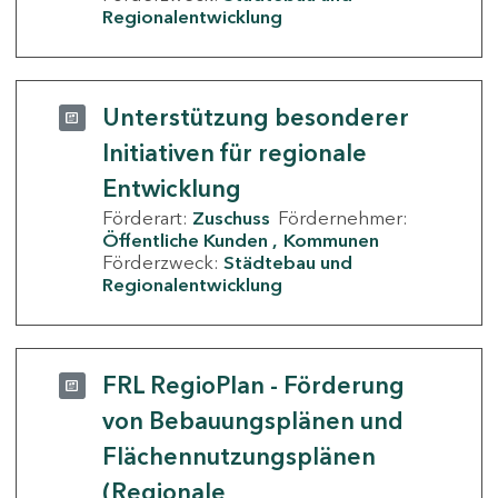
Regionalentwicklung
Unterstützung besonderer
Initiativen für regionale
Entwicklung
Förderart:
Zuschuss
Fördernehmer:
Öffentliche Kunden
Kommunen
Förderzweck:
Städtebau und
Regionalentwicklung
FRL RegioPlan - Förderung
von Bebauungsplänen und
Flächennutzungsplänen
(Regionale