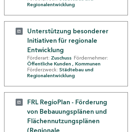
Regionalentwicklung
Unterstützung besonderer
Initiativen für regionale
Entwicklung
Förderart:
Zuschuss
Fördernehmer:
Öffentliche Kunden
Kommunen
Förderzweck:
Städtebau und
Regionalentwicklung
FRL RegioPlan - Förderung
von Bebauungsplänen und
Flächennutzungsplänen
(Regionale