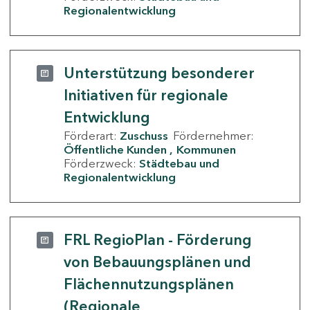
Regionalentwicklung
Unterstützung besonderer
Initiativen für regionale
Entwicklung
Förderart:
Zuschuss
Fördernehmer:
Öffentliche Kunden
Kommunen
Förderzweck:
Städtebau und
Regionalentwicklung
FRL RegioPlan - Förderung
von Bebauungsplänen und
Flächennutzungsplänen
(Regionale