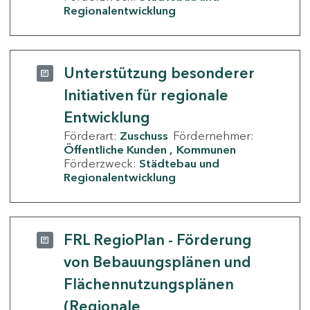
Regionalentwicklung
Unterstützung besonderer
Initiativen für regionale
Entwicklung
Förderart:
Zuschuss
Fördernehmer:
Öffentliche Kunden
Kommunen
Förderzweck:
Städtebau und
Regionalentwicklung
FRL RegioPlan - Förderung
von Bebauungsplänen und
Flächennutzungsplänen
(Regionale