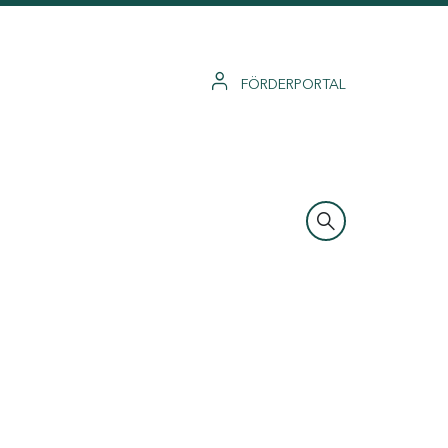
FÖRDERPORTAL