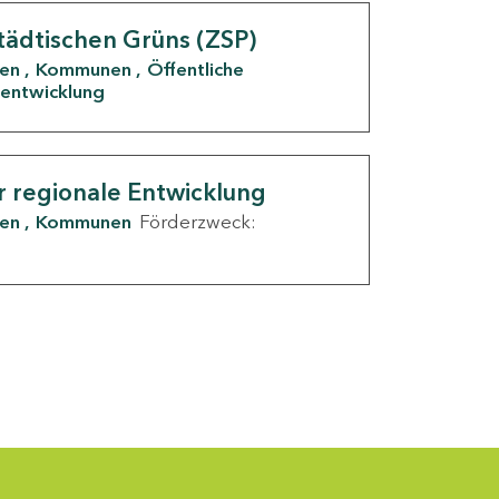
tädtischen Grüns (ZSP)
den
Kommunen
Öffentliche
entwicklung
r regionale Entwicklung
den
Kommunen
Förderzweck: