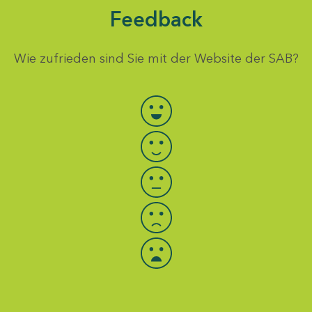
Feedback
Wie zufrieden sind Sie mit der Website der SAB?
Bewertung auswählen