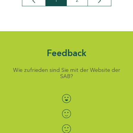
1
2
Seite
Seite
Feedback
Wie zufrieden sind Sie mit der Website der
SAB?
Bewertung auswählen