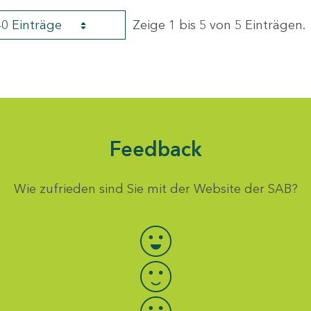
40 Einträge
Zeige 1 bis 5 von 5 Einträgen.
Feedback
Wie zufrieden sind Sie mit der Website der SAB?
Bewertung auswählen