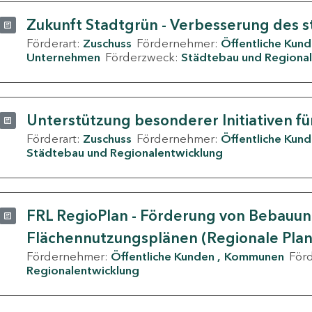
Zukunft Stadtgrün - Verbesserung des s
Förderart:
Zuschuss
Fördernehmer:
Öffentliche Kun
Unternehmen
Förderzweck:
Städtebau und Regional
Unterstützung besonderer Initiativen fü
Förderart:
Zuschuss
Fördernehmer:
Öffentliche Kun
Städtebau und Regionalentwicklung
FRL RegioPlan - Förderung von Bebauu
Flächennutzungsplänen (Regionale Pla
Fördernehmer:
Öffentliche Kunden
Kommunen
För
Regionalentwicklung