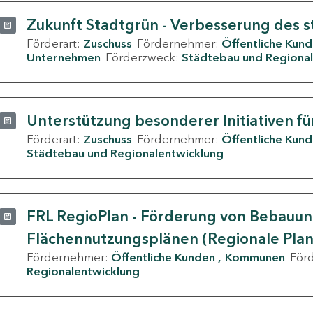
Zukunft Stadtgrün - Verbesserung des s
Förderart:
Zuschuss
Fördernehmer:
Öffentliche Kun
Unternehmen
Förderzweck:
Städtebau und Regional
Unterstützung besonderer Initiativen fü
Förderart:
Zuschuss
Fördernehmer:
Öffentliche Kun
Städtebau und Regionalentwicklung
FRL RegioPlan - Förderung von Bebauu
Flächennutzungsplänen (Regionale Pla
Fördernehmer:
Öffentliche Kunden
Kommunen
För
Regionalentwicklung