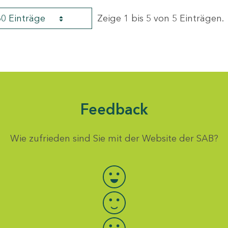
60 Einträge
Zeige 1 bis 5 von 5 Einträgen.
Feedback
Wie zufrieden sind Sie mit der Website der SAB?
Bewertung auswählen