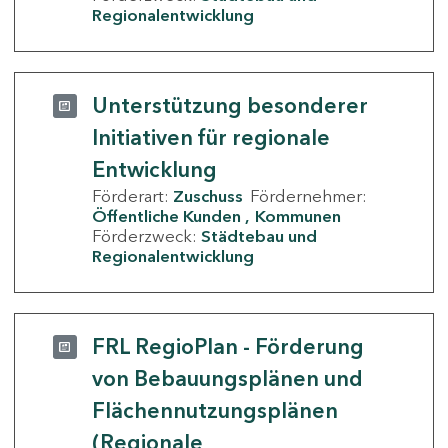
Regionalentwicklung
Unterstützung besonderer
Initiativen für regionale
Entwicklung
Förderart:
Zuschuss
Fördernehmer:
Öffentliche Kunden
Kommunen
Förderzweck:
Städtebau und
Regionalentwicklung
FRL RegioPlan - Förderung
von Bebauungsplänen und
Flächennutzungsplänen
(Regionale