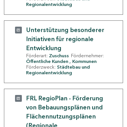
Regionalentwicklung
Unterstützung besonderer
Initiativen für regionale
Entwicklung
Förderart:
Zuschuss
Fördernehmer:
Öffentliche Kunden
Kommunen
Förderzweck:
Städtebau und
Regionalentwicklung
FRL RegioPlan - Förderung
von Bebauungsplänen und
Flächennutzungsplänen
(Regionale