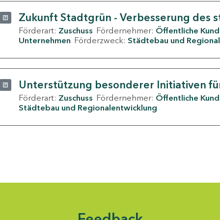
Zukunft Stadtgrün - Verbesserung des s
Förderart:
Zuschuss
Fördernehmer:
Öffentliche Kun
Unternehmen
Förderzweck:
Städtebau und Regional
Unterstützung besonderer Initiativen fü
Förderart:
Zuschuss
Fördernehmer:
Öffentliche Kun
Städtebau und Regionalentwicklung
Feedback