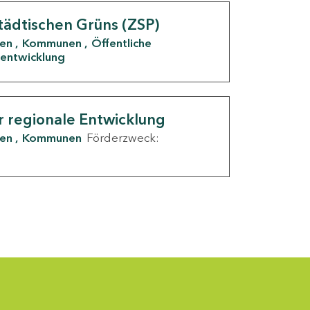
tädtischen Grüns (ZSP)
den
Kommunen
Öffentliche
entwicklung
r regionale Entwicklung
den
Kommunen
Förderzweck: