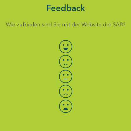
Feedback
Wie zufrieden sind Sie mit der Website der SAB?
Bewertung auswählen