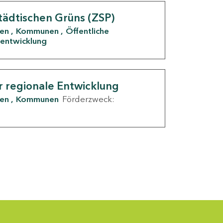
tädtischen Grüns (ZSP)
den
Kommunen
Öffentliche
entwicklung
r regionale Entwicklung
den
Kommunen
Förderzweck: