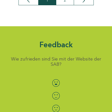
1
2
Seite
Seite
Feedback
Wie zufrieden sind Sie mit der Website der
SAB?
Bewertung auswählen