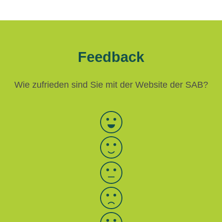
Feedback
Wie zufrieden sind Sie mit der Website der SAB?
Bewertung auswählen