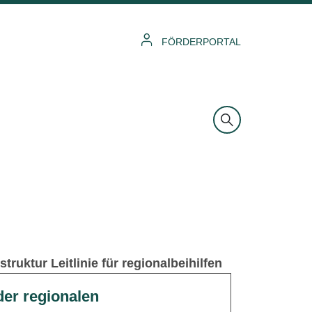
FÖRDERPORTAL
ruktur Leitlinie für regionalbeihilfen
er regionalen