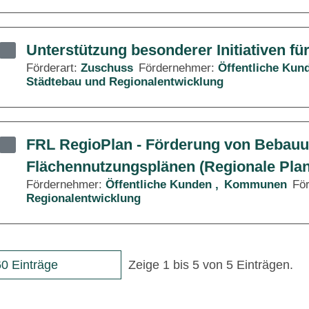
Unterstützung besonderer Initiativen fü
Förderart:
Zuschuss
Fördernehmer:
Öffentliche Kun
Städtebau und Regionalentwicklung
FRL RegioPlan - Förderung von Bebau
Flächennutzungsplänen (Regionale Pla
Fördernehmer:
Öffentliche Kunden
Kommunen
Fö
Regionalentwicklung
0 Einträge
Zeige 1 bis 5 von 5 Einträgen.