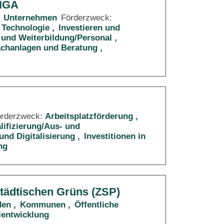
RIGA
Unternehmen
Förderzweck:
 Technologie
Investieren und
 und Weiterbildung/Personal
Sachanlagen und Beratung
örderzweck:
Arbeitsplatzförderung
lifizierung/Aus- und
und Digitalisierung
Investitionen in
ng
städtischen Grüns (ZSP)
den
Kommunen
Öffentliche
lentwicklung