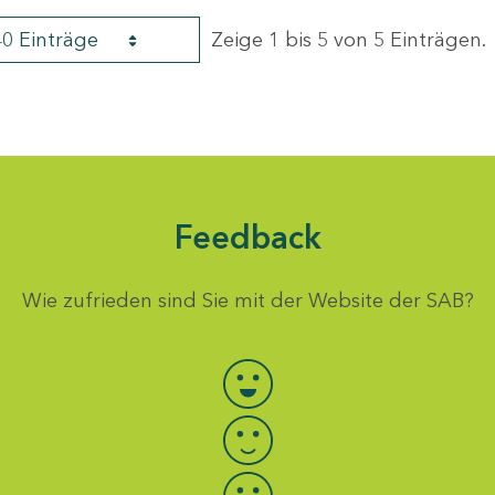
40 Einträge
Zeige 1 bis 5 von 5 Einträgen.
Feedback
Wie zufrieden sind Sie mit der Website der SAB?
Bewertung auswählen