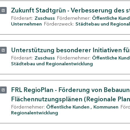
Zukunft Stadtgrün - Verbesserung des s
Förderart:
Zuschuss
Fördernehmer:
Öffentliche Kun
Unternehmen
Förderzweck:
Städtebau und Regional
Unterstützung besonderer Initiativen fü
Förderart:
Zuschuss
Fördernehmer:
Öffentliche Kun
Städtebau und Regionalentwicklung
FRL RegioPlan - Förderung von Bebauu
Flächennutzungsplänen (Regionale Pla
Fördernehmer:
Öffentliche Kunden
Kommunen
För
Regionalentwicklung