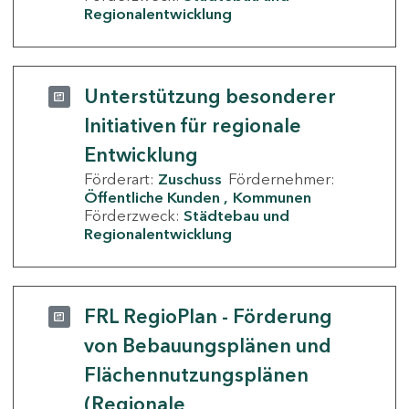
Regionalentwicklung
Unterstützung besonderer
Initiativen für regionale
Entwicklung
Förderart:
Zuschuss
Fördernehmer:
Öffentliche Kunden
Kommunen
Förderzweck:
Städtebau und
Regionalentwicklung
FRL RegioPlan - Förderung
von Bebauungsplänen und
Flächennutzungsplänen
(Regionale