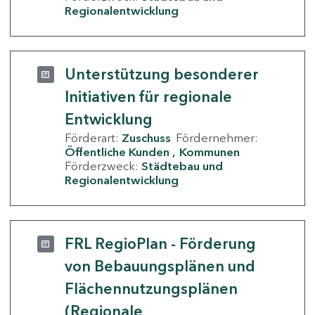
Regionalentwicklung
Unterstützung besonderer
Initiativen für regionale
Entwicklung
Förderart:
Zuschuss
Fördernehmer:
Öffentliche Kunden
Kommunen
Förderzweck:
Städtebau und
Regionalentwicklung
FRL RegioPlan - Förderung
von Bebauungsplänen und
Flächennutzungsplänen
(Regionale