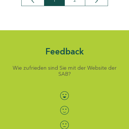
1
2
Seite
Seite
Feedback
Wie zufrieden sind Sie mit der Website der
SAB?
Bewertung auswählen