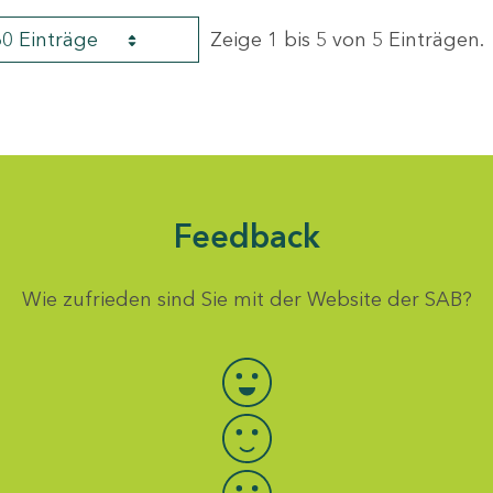
60 Einträge
Zeige 1 bis 5 von 5 Einträgen.
Feedback
Wie zufrieden sind Sie mit der Website der SAB?
Bewertung auswählen