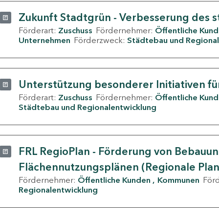
Zukunft Stadtgrün - Verbesserung des s
Förderart:
Zuschuss
Fördernehmer:
Öffentliche Kun
Unternehmen
Förderzweck:
Städtebau und Regional
Unterstützung besonderer Initiativen fü
Förderart:
Zuschuss
Fördernehmer:
Öffentliche Kun
Städtebau und Regionalentwicklung
FRL RegioPlan - Förderung von Bebauu
Flächennutzungsplänen (Regionale Pla
Fördernehmer:
Öffentliche Kunden
Kommunen
För
Regionalentwicklung