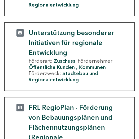
Regionalentwicklung
Unterstützung besonderer
Initiativen für regionale
Entwicklung
Förderart:
Zuschuss
Fördernehmer:
Öffentliche Kunden
Kommunen
Förderzweck:
Städtebau und
Regionalentwicklung
FRL RegioPlan - Förderung
von Bebauungsplänen und
Flächennutzungsplänen
(Regionale