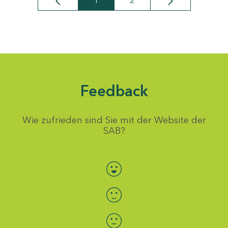
1
2
Seite
Seite
Feedback
Wie zufrieden sind Sie mit der Website der
SAB?
Bewertung auswählen