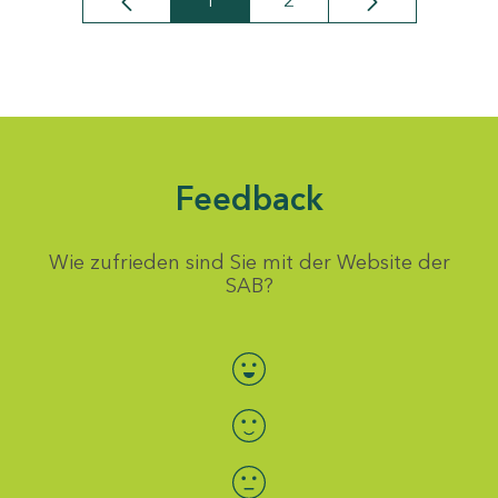
1
2
Seite
Seite
Feedback
Wie zufrieden sind Sie mit der Website der
SAB?
Bewertung auswählen