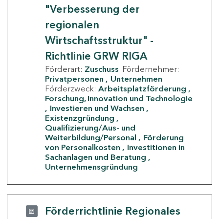
"Verbesserung der
regionalen
Wirtschaftsstruktur" -
Richtlinie GRW RIGA
Förderart:
Zuschuss
Fördernehmer:
Privatpersonen
Unternehmen
Förderzweck:
Arbeitsplatzförderung
Forschung, Innovation und Technologie
Investieren und Wachsen
Existenzgründung
Qualifizierung/Aus- und
Weiterbildung/Personal
Förderung
von Personalkosten
Investitionen in
Sachanlagen und Beratung
Unternehmensgründung
Förderrichtlinie Regionales