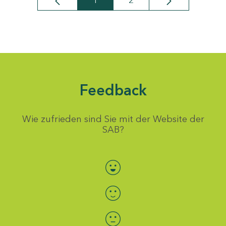
1
2
Seite
Seite
Feedback
Wie zufrieden sind Sie mit der Website der
SAB?
Bewertung auswählen