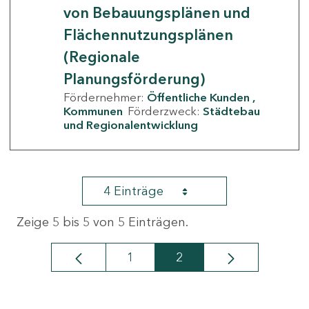
von Bebauungsplänen und
Flächennutzungsplänen
(Regionale
Planungsförderung)
Fördernehmer:
Öffentliche Kunden
Kommunen
Förderzweck:
Städtebau
und Regionalentwicklung
4 Einträge
Zeige 5 bis 5 von 5 Einträgen.
1
2
Seite
Seite