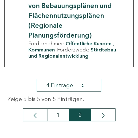
von Bebauungsplänen und
Flächennutzungsplänen
(Regionale
Planungsförderung)
Fördernehmer:
Öffentliche Kunden
Kommunen
Förderzweck:
Städtebau
und Regionalentwicklung
4 Einträge
Zeige 5 bis 5 von 5 Einträgen.
1
2
Seite
Seite